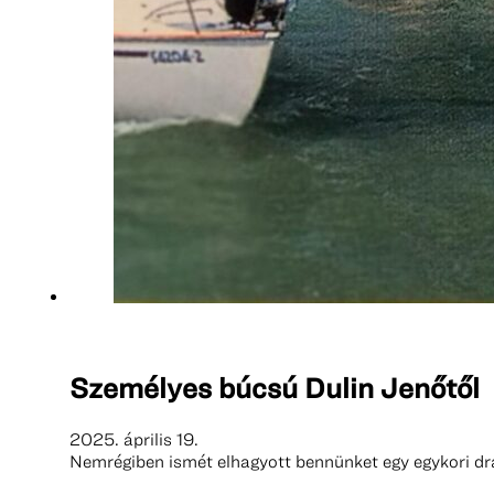
Személyes búcsú Dulin Jenőtől
2025. április 19.
Nemrégiben ismét elhagyott bennünket egy egykori drag