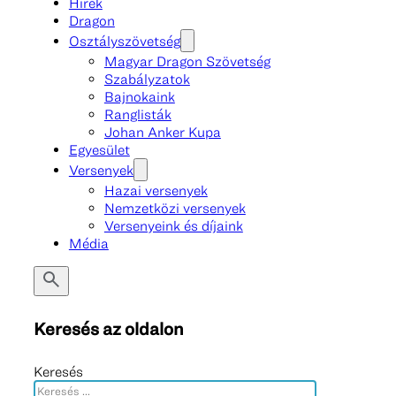
Hírek
Dragon
Osztályszövetség
Magyar Dragon Szövetség
Szabályzatok
Bajnokaink
Ranglisták
Johan Anker Kupa
Egyesület
Versenyek
Hazai versenyek
Nemzetközi versenyek
Versenyeink és díjaink
Média
Keresés az oldalon
Keresés