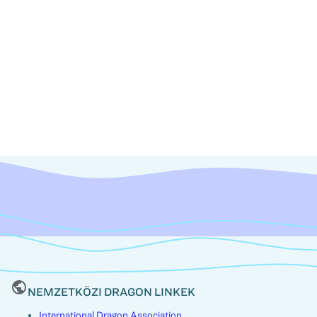
NEMZETKÖZI DRAGON LINKEK
International Dragon Association