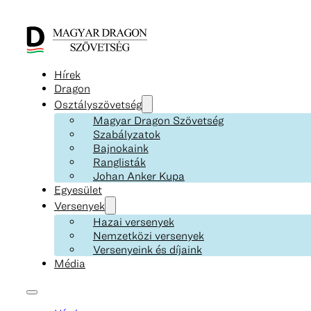
Hírek
Dragon
Osztályszövetség
Magyar Dragon Szövetség
Szabályzatok
Bajnokaink
Ranglisták
Johan Anker Kupa
Egyesület
Versenyek
Hazai versenyek
Nemzetközi versenyek
Versenyeink és díjaink
Média