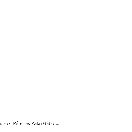
, Füzi Péter és Zalai Gábor…