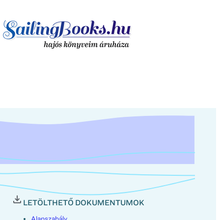
LETÖLTHETŐ DOKUMENTUMOK
Alapszabály