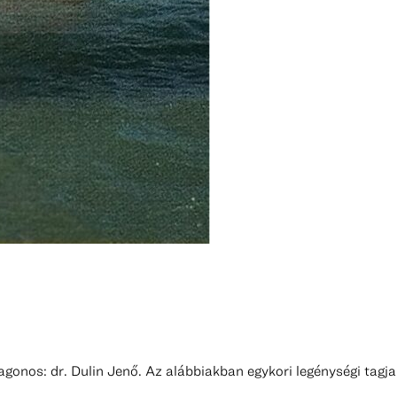
onos: dr. Dulin Jenő. Az alábbiakban egykori legénységi tagjai