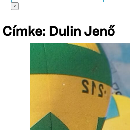
×
Címke:
Dulin Jenő