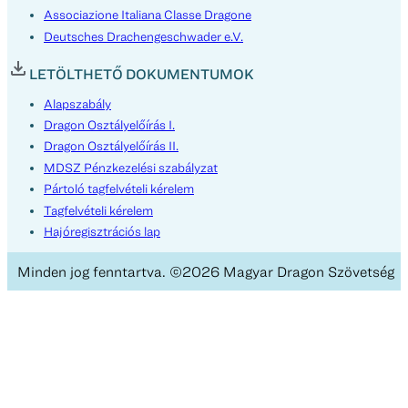
Associazione Italiana Classe Dragone
Deutsches Drachengeschwader e.V.
LETÖLTHETŐ DOKUMENTUMOK
Alapszabály
Dragon Osztályelőírás I.
Dragon Osztályelőírás II.
MDSZ Pénzkezelési szabályzat
Pártoló tagfelvételi kérelem
Tagfelvételi kérelem
Hajóregisztrációs lap
Minden jog fenntartva. ©2026 Magyar Dragon Szövetség