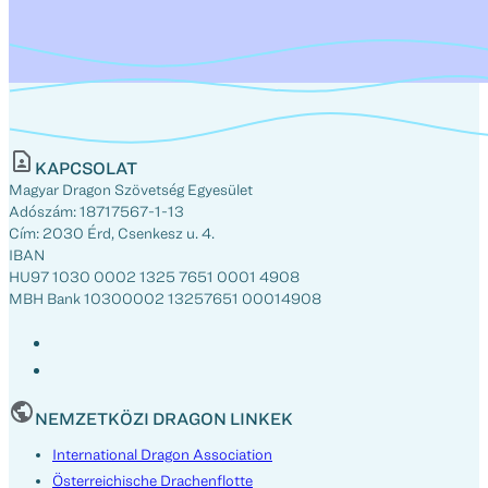
KAPCSOLAT
Magyar Dragon Szövetség Egyesület
Adószám: 18717567-1-13
Cím: 2030 Érd, Csenkesz u. 4.
IBAN
HU97 1030 0002 1325 7651 0001 4908
MBH Bank 10300002 13257651 00014908
NEMZETKÖZI DRAGON LINKEK
International Dragon Association
Österreichische Drachenflotte