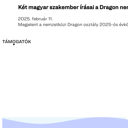
Két magyar szakember írásai a Dragon n
2025. február 11.
Megjelent a nemzetközi Dragon osztály 2025-ös évkön
TÁMOGATÓK