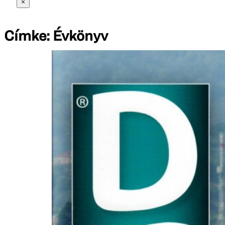
×
Címke:
Évkönyv