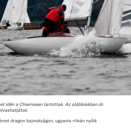
t idén a Chiemseen tartottak. Az alábbiakban dr.
olvashatjátok.
met dragon bajnokságon, ugyanis ritkán nyílik