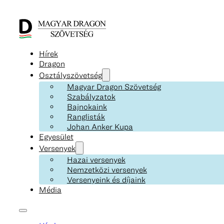
Hírek
Dragon
Osztályszövetség
Magyar Dragon Szövetség
Szabályzatok
Bajnokaink
Ranglisták
Johan Anker Kupa
Egyesület
Versenyek
Hazai versenyek
Nemzetközi versenyek
Versenyeink és díjaink
Média