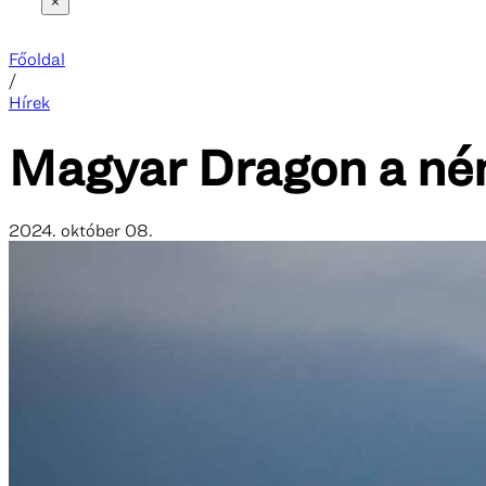
×
Főoldal
/
Hírek
Magyar Dragon a né
2024. október 08.