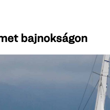
met bajnokságon